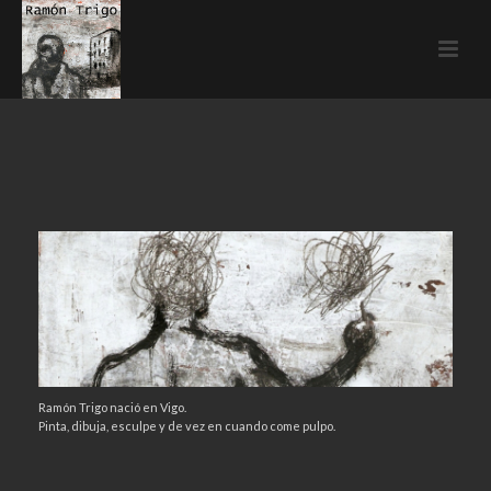
Ramón Trigo nació en Vigo.
Pinta, dibuja, esculpe y de vez en cuando come pulpo.