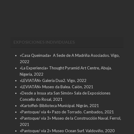
EXPOSICIONES INDIVIDUALES
«Casa Queimada» A Sede de A Madriña Asociados. Vigo,
2022
«La Experiencia» Thought Pyramid Art Centre, Abuja.
Nigeria, 2022
«LEVIATÁN» Galería Dua2. Vigo, 2022
«LEVIATÁN» Museo da Balea. Caión, 2021
«Desde a Insua ata San Simón» Sala de Exposiciones
Concello do Rosal, 2021
«Kartoffel» Biblioteca Municipal. Nigrán, 2021
«Pantoque/ vía 4» Pazo de Torrado. Cambados, 2021
«Pantoque/ vía 3» Museo de la Construcción Naval. Ferrol,
2021
«Pantoque/ vía 2» Museo Ocean Surf. Valdoviño, 2020