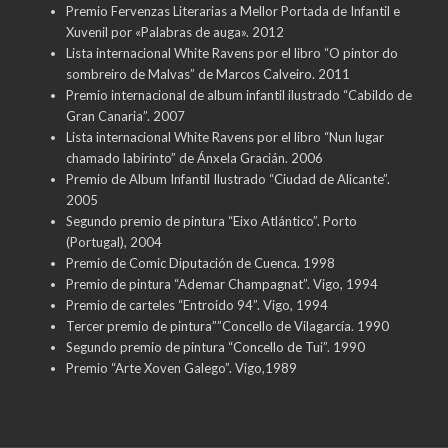
Premio Fervenzas Literarias a Mellor Portada de Infantil e
Xuvenil por «Palabras de auga». 2012
Lista internacional White Ravens por el libro “O pintor do
sombreiro de Malvas” de Marcos Calveiro. 2011
Premio internacional de album infantil ilustrado “Cabildo de
Gran Canaria”. 2007
Lista internacional White Ravens por el libro “Nun lugar
chamado labirinto” de Ánxela Gracián. 2006
Premio de Album Infantil Ilustrado “Ciudad de Alicante”.
2005
Segundo premio de pintura “Eixo Atlántico”. Porto
(Portugal), 2004
Premio de Comic Diputación de Cuenca. 1998
Premio de pintura “Ademar Champagnat”. Vigo, 1994
Premio de carteles “Entroido 94”. Vigo, 1994
Tercer premio de pintura””Concello de Vilagarcía. 1990
Segundo premio de pintura “Concello de Tui”. 1990
Premio “Arte Xoven Galego”. Vigo,1989