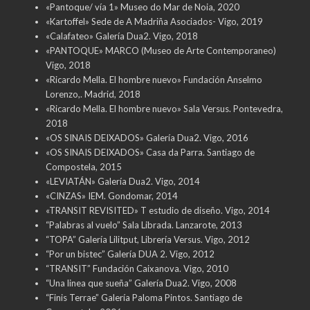
«Pantoque/ vía 1» Museo do Mar de Noia, 2020
«Kartoffel» Sede de A Madriña Asociados- Vigo, 2019
«Calafateo» Galería Dua2. Vigo, 2018
«PANTOQUE» MARCO (Museo de Arte Contemporaneo)
Vigo, 2018
«Ricardo Mella. El hombre nuevo» Fundación Anselmo
Lorenzo,. Madrid, 2018
«Ricardo Mella. El hombre nuevo» Sala Versus. Pontevedra,
2018
«OS SINAIS DEIXADOS» Galería Dua2. Vigo, 2016
«OS SINAIS DEIXADOS» Casa da Parra. Santiago de
Compostela, 2015
«LEVIATÁN» Galería Dua2. Vigo, 2014
«CINZAS» IEM. Gondomar, 2014
«TRANSIT REVISITED» T estudio de diseño. Vigo, 2014
“Palabras al vuelo” Sala Librada. Lanzarote, 2013
“TOPA” Galería Lilitput, Librería Versus. Vigo, 2012
“Por un bistec” Galería DUA 2. Vigo, 2012
“TRANSIT” Fundación Caixanova. Vigo, 2010
“Una linea que sueña” Galería Dua2. Vigo, 2008
“Finis Terrae” Galería Paloma Pintos. Santiago de