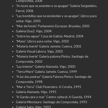
Compostela, 2006
“As luces que se acenden e se apagan” Galería Sargadelos.
Ferrol, 2006
“Las bombillas que se encienden y se apagan”. Libros para
soñar. Vigo, 2005
“Mar de fondo” Parlamento Europeo. Bruselas, 2005
Galería Dua2. Vigo, 2004
“Sobre las aguas” Casa de Galicia. Madrid, 2004
“Manu”. Libros para soñar. Vigo, 2002
“Materia Inerte” Galería Jamete. Cuenca, 2002
Galería Visual Labora. Vigo, 2002
“Materia Inerte” Galería paloma Pintos. Santiago de
Compostela, 2002
“Luz interior” Galería Alameda. Vigo, 2000
“Terra Mare” Galería Jamete. Cuenca, 1999
“A luz das pedras” Galería Paloma Pintos. Santiago de
Compostela, 1998
“Mar e Terra” Club Financiero. A Coruña, 1995
Galería Alameda. Vigo, 1995
“A Garda cara o mar” Centro cultural. A Guarda, 1994
Galería Minotauro. Santiago de Compostela, 1993
Galería Saira. Vigo, 1993