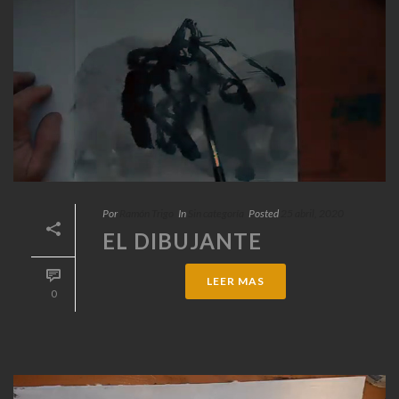
Por
Ramón Trigo
In
Sin categoría
Posted
25 abril, 2020
EL DIBUJANTE
LEER MAS
0