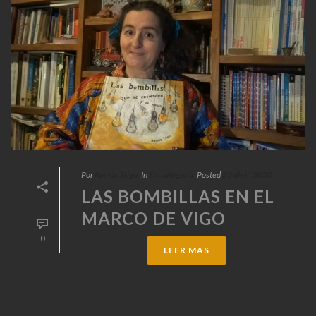
Por
Ramón Trigo
In
Sin categoría
Posted
23 abril, 2020
LAS BOMBILLAS EN EL
MARCO DE VIGO
0
LEER MAS