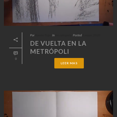
Por
Ramón Trigo
In
Sin categoría
Posted
5 mayo, 2020
DE VUELTA EN LA
METRÓPOLI
0
LEER MAS