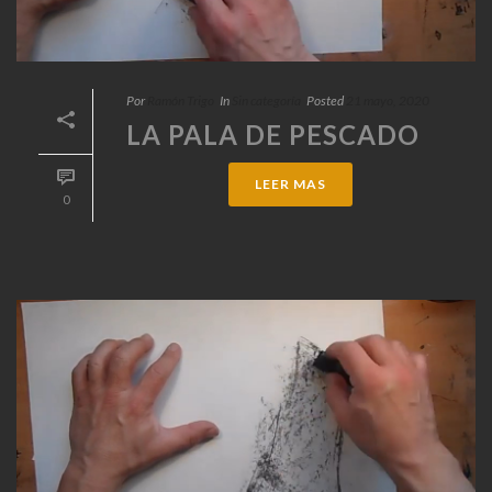
Por
Ramón Trigo
In
Sin categoría
Posted
21 mayo, 2020
LA PALA DE PESCADO
LEER MAS
0