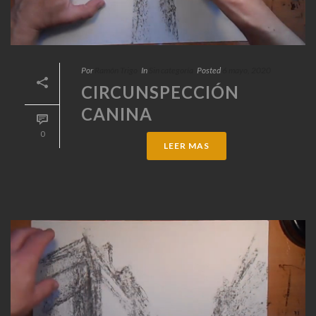
Por
Ramón Trigo
In
Sin categoría
Posted
6 mayo, 2020
CIRCUNSPECCIÓN
CANINA
0
LEER MAS