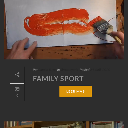
Por
Ramón Trigo
In
Sin categoría
Posted
24 abril, 2020
FAMILY SPORT
LEER MAS
0