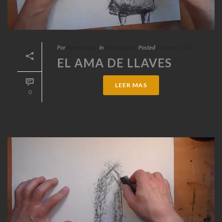
Por
Ramón Trigo
In
Sin categoría
Posted
21 mayo, 2020
EL AMA DE LLAVES
LEER MAS
0