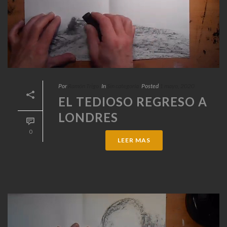
Por
Ramón Trigo
In
Sin categoría
Posted
1 mayo, 2020
EL TEDIOSO REGRESO A
LONDRES
0
LEER MAS