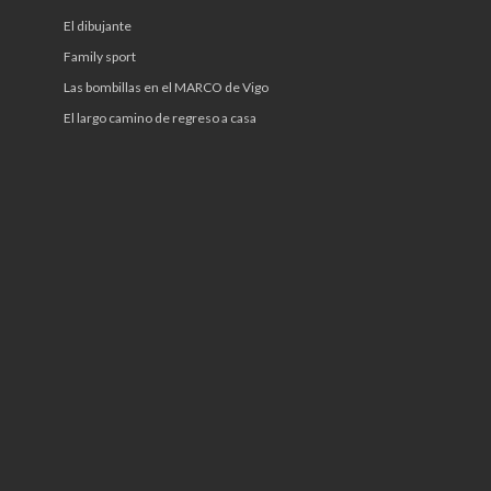
El dibujante
Family sport
Las bombillas en el MARCO de Vigo
El largo camino de regreso a casa